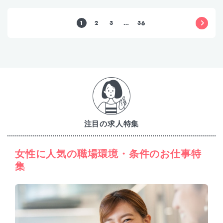
1
2
3
…
36
注目の求人特集
女性に人気の職場環境・条件のお仕事特
集