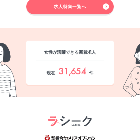
求人特集一覧へ
女性が活躍できる新着求人
31,654
現在
件
綜合キャリア