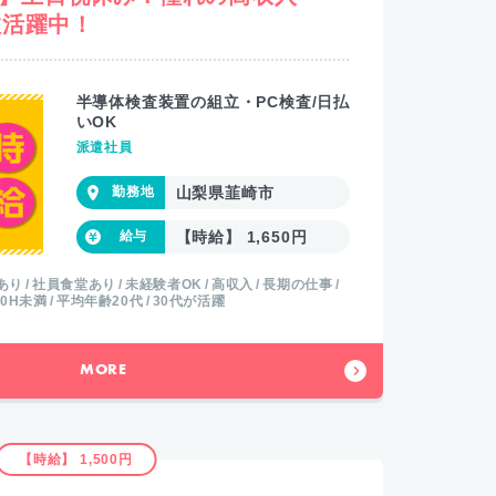
数活躍中！
半導体検査装置の組立・PC検査/日払
いOK
派遣社員
山梨県韮崎市
【時給】 1,650円
あり
社員食堂あり
未経験者OK
高収入
長期の仕事
20H未満
平均年齢20代
30代が活躍
MORE
【時給】 1,500円