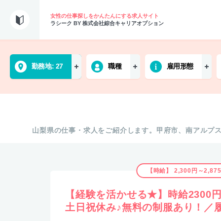
女性の仕事探しをかんたんにする求人サイト
ラシーク BY 株式会社綜合キャリアオプション
勤務地
27
職種
雇用形態
山梨県の仕事・求人をご紹介します。甲府市、南アルプ
【時給】 2,300円～2,87
【経験を活かせる★】時給2300
土日祝休み♪無料の制服あり！／