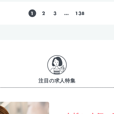
1
2
3
…
138
注目の求人特集