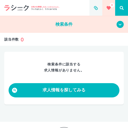
0
すべて
クリア
女性の仕事探しをもっとかんたんに。
ラシクはたらく、ラクにみつける
検索条件
0
該当件数
検索条件に該当する
求人情報がありません。
求人情報を探してみる