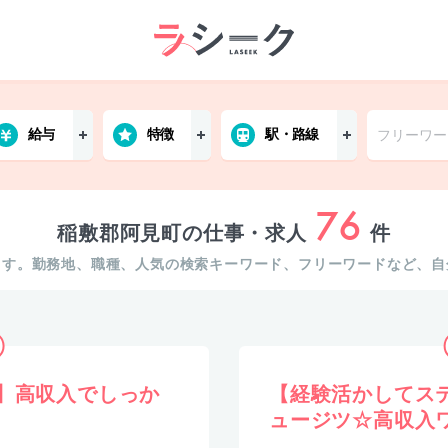
給与
特徴
駅・路線
76
稲敷郡阿見町の仕事・求人
件
ます。勤務地、職種、人気の検索キーワード、フリーワードなど、自
♪】高収入でしっか
【経験活かしてス
ュージツ☆高収入