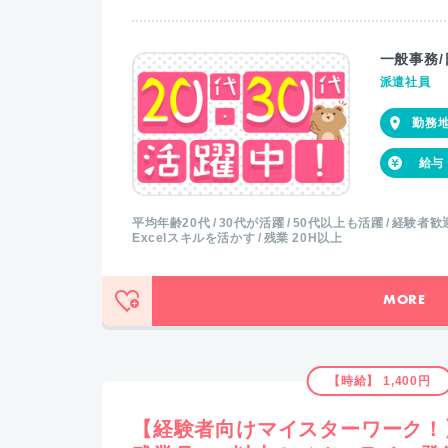
一般事務/
派遣社員
平均年齢20代
30代が活躍
50代以上も活躍
経験者歓
Excelスキルを活かす
残業 20H以上
MORE
【時給】 1,400円
【経験者向けマイスターワーク！