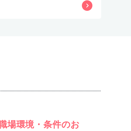
職場環境・条件のお
女