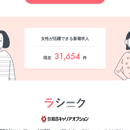
女性が活躍できる新着求人
31,654
現在
件
綜合キャリア