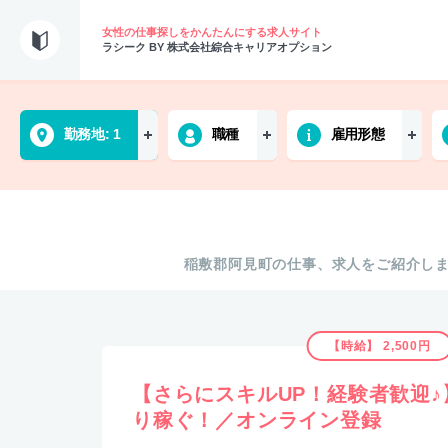
女性の仕事探しをかんたんにする求人サイト
ラシーク BY 株式会社綜合キャリアオプション
勤務地
1
職種
雇用形態
稲敷郡阿見町の仕事、求人をご紹介し
【時給】 2,500円
【さらにスキルUP！経験者歓迎
り稼ぐ！／オンライン登録