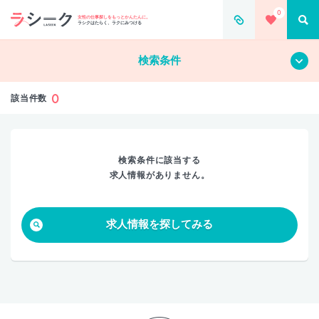
0
すべて
クリア
女性の仕事探しをもっとかんたんに。
ラシクはたらく、ラクにみつける
検索条件
0
該当件数
検索条件に該当する
求人情報がありません。
求人情報を探してみる