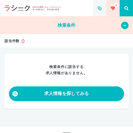
0
すべて
クリア
女性の仕事探しをもっとかんたんに。
ラシクはたらく、ラクにみつける
検索条件
0
該当件数
検索条件に該当する
求人情報がありません。
求人情報を探してみる