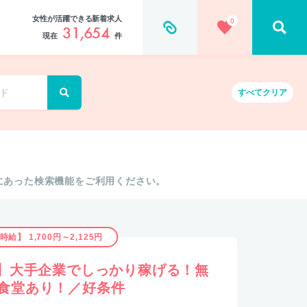
女性が活躍できる新着求人
0
31,654
現在
件
すべて
クリア
にあった検索機能をご利用ください。
時給】 1,700円～2,125円
～】大手企業でしっかり稼げる！無
員食堂あり！／好条件