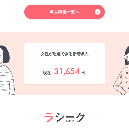
求人特集一覧へ
女性が活躍できる新着求人
31,654
現在
件