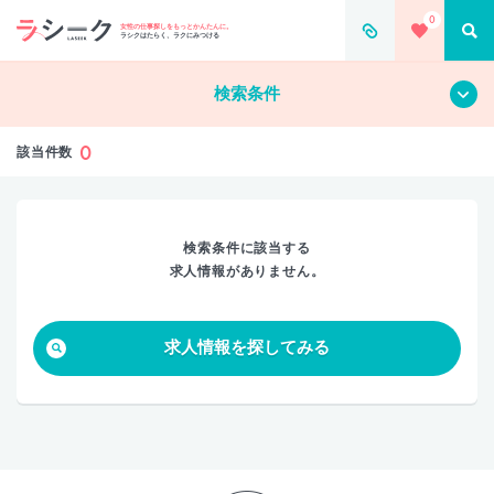
0
すべて
クリア
女性の仕事探しをもっとかんたんに。
ラシクはたらく、ラクにみつける
検索条件
0
該当件数
検索条件に該当する
求人情報がありません。
求人情報を探してみる