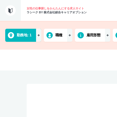
女性の仕事探しをかんたんにする求人サイト
ラシーク BY 株式会社綜合キャリアオプション
勤務地
1
職種
雇用形態