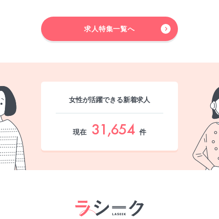
求人特集一覧へ
女性が活躍できる新着求人
31,654
現在
件