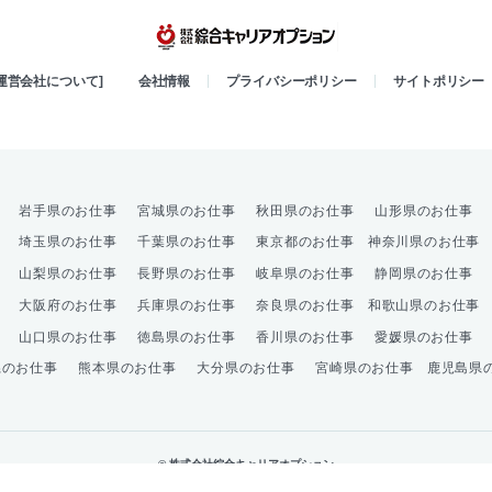
綜合キャリア
[運営会社について]
会社情報
プライバシーポリシー
サイトポリシー
岩手県のお仕事
宮城県のお仕事
秋田県のお仕事
山形県のお仕事
埼玉県のお仕事
千葉県のお仕事
東京都のお仕事
神奈川県のお仕事
山梨県のお仕事
長野県のお仕事
岐阜県のお仕事
静岡県のお仕事
大阪府のお仕事
兵庫県のお仕事
奈良県のお仕事
和歌山県のお仕事
山口県のお仕事
徳島県のお仕事
香川県のお仕事
愛媛県のお仕事
県のお仕事
熊本県のお仕事
大分県のお仕事
宮崎県のお仕事
鹿児島県
© 株式会社綜合キャリアオプション