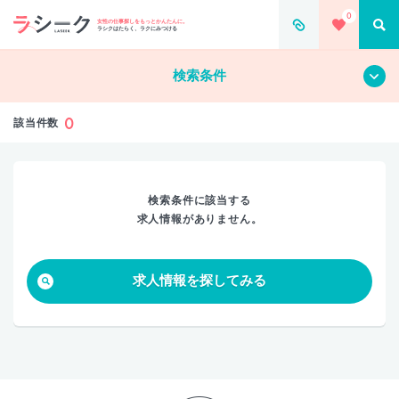
0
すべて
クリア
女性の仕事探しをもっとかんたんに。
ラシクはたらく、ラクにみつける
検索条件
0
該当件数
検索条件に該当する
求人情報がありません。
求人情報を探してみる