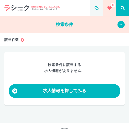
0
すべて
クリア
女性の仕事探しをもっとかんたんに。
ラシクはたらく、ラクにみつける
検索条件
0
該当件数
検索条件に該当する
求人情報がありません。
求人情報を探してみる