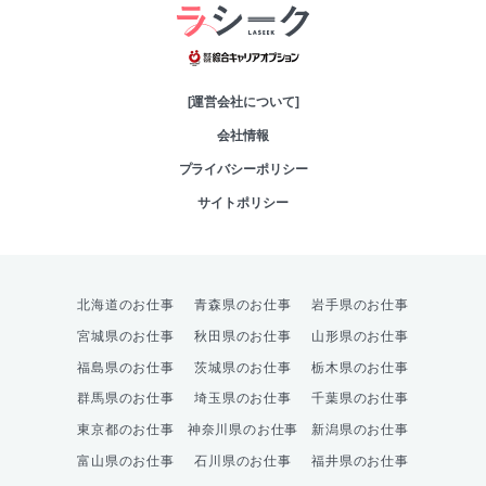
綜合キャリアオプシ
[運営会社について]
会社情報
プライバシーポリシー
サイトポリシー
北海道のお仕事
青森県のお仕事
岩手県のお仕事
宮城県のお仕事
秋田県のお仕事
山形県のお仕事
福島県のお仕事
茨城県のお仕事
栃木県のお仕事
群馬県のお仕事
埼玉県のお仕事
千葉県のお仕事
東京都のお仕事
神奈川県のお仕事
新潟県のお仕事
富山県のお仕事
石川県のお仕事
福井県のお仕事