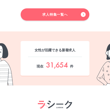
求人特集一覧へ
女性が活躍できる新着求人
31,654
現在
件