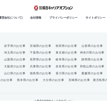
綜合キャリア
[運営会社について]
会社情報
プライバシーポリシー
サイトポリシー
岩手県のお仕事
宮城県のお仕事
秋田県のお仕事
山形県のお仕事
埼玉県のお仕事
千葉県のお仕事
東京都のお仕事
神奈川県のお仕事
山梨県のお仕事
長野県のお仕事
岐阜県のお仕事
静岡県のお仕事
大阪府のお仕事
兵庫県のお仕事
奈良県のお仕事
和歌山県のお仕事
山口県のお仕事
徳島県のお仕事
香川県のお仕事
愛媛県のお仕事
県のお仕事
熊本県のお仕事
大分県のお仕事
宮崎県のお仕事
鹿児島県
© 株式会社綜合キャリアオプション