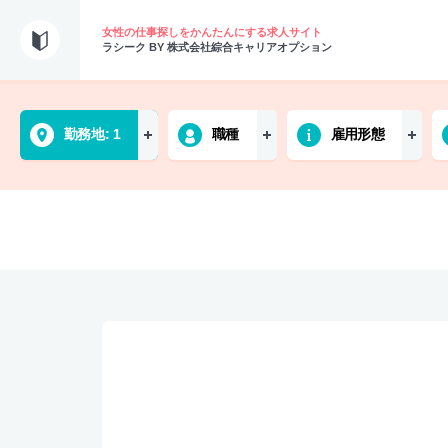
女性の仕事探しをかんたんにする求人サイト
ラシーク BY 株式会社綜合キャリアオプション
勤務地
1
職種
雇用形態