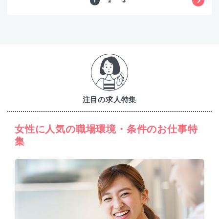
1
2
3
注目の求人特集
女性に人気の職場環境・条件のお仕事特
集