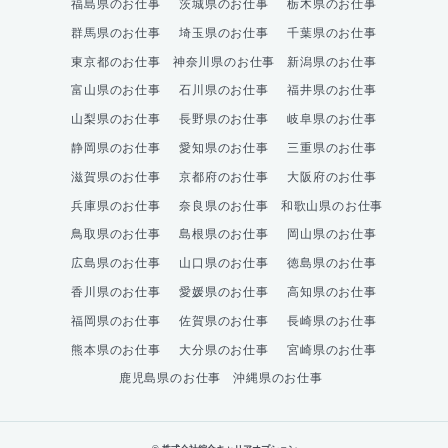
福島県のお仕事
茨城県のお仕事
栃木県のお仕事
群馬県のお仕事
埼玉県のお仕事
千葉県のお仕事
東京都のお仕事
神奈川県のお仕事
新潟県のお仕事
富山県のお仕事
石川県のお仕事
福井県のお仕事
山梨県のお仕事
長野県のお仕事
岐阜県のお仕事
静岡県のお仕事
愛知県のお仕事
三重県のお仕事
滋賀県のお仕事
京都府のお仕事
大阪府のお仕事
兵庫県のお仕事
奈良県のお仕事
和歌山県のお仕事
鳥取県のお仕事
島根県のお仕事
岡山県のお仕事
広島県のお仕事
山口県のお仕事
徳島県のお仕事
香川県のお仕事
愛媛県のお仕事
高知県のお仕事
福岡県のお仕事
佐賀県のお仕事
長崎県のお仕事
熊本県のお仕事
大分県のお仕事
宮崎県のお仕事
鹿児島県のお仕事
沖縄県のお仕事