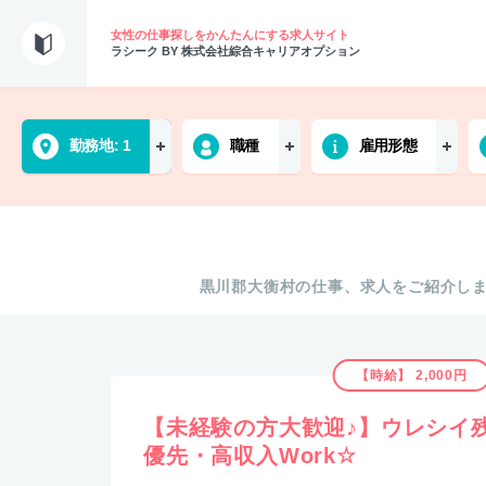
女性の仕事探しをかんたんにする求人サイト
ラシーク BY 株式会社綜合キャリアオプション
勤務地
1
職種
雇用形態
黒川郡大衡村の仕事、求人をご紹介し
【時給】 2,000円
【未経験の方大歓迎♪】ウレシイ
優先・高収入Work☆