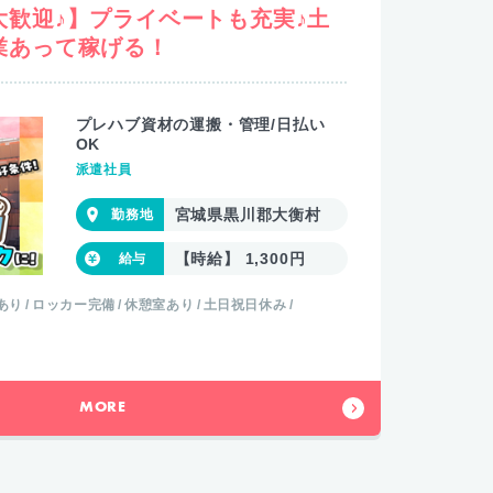
大歓迎♪】プライベートも充実♪土
業あって稼げる！
プレハブ資材の運搬・管理/日払い
OK
派遣社員
宮城県黒川郡大衡村
【時給】 1,300円
あり
ロッカー完備
休憩室あり
土日祝日休み
MORE