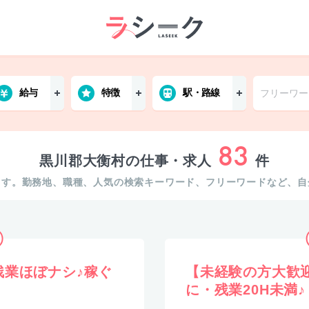
給与
特徴
駅・路線
83
黒川郡大衡村の仕事・求人
件
ます。勤務地、職種、人気の検索キーワード、フリーワードなど、自
残業ほぼナシ♪稼ぐ
【未経験の方大歓
に・残業20H未満♪