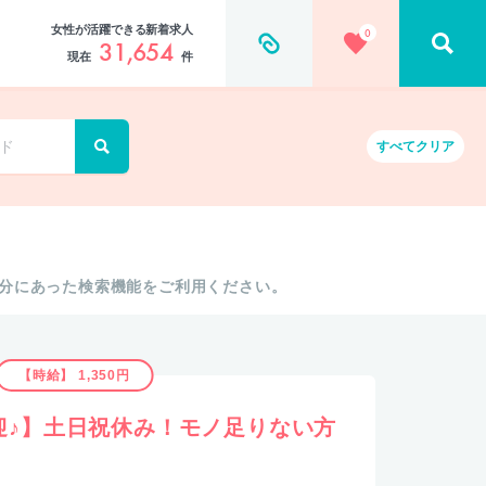
女性が活躍できる新着求人
0
31,654
現在
件
すべて
クリア
分にあった検索機能をご利用ください。
【時給】 1,350円
迎♪】土日祝休み！モノ足りない方