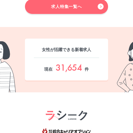
求人特集一覧へ
女性が活躍できる新着求人
31,654
現在
件
綜合キャリア