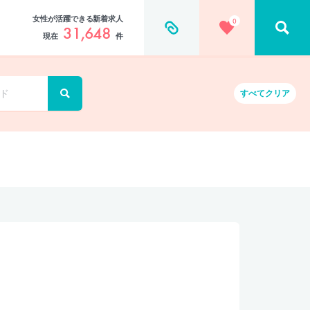
女性が活躍できる新着求人
0
31,648
現在
件
すべて
クリア