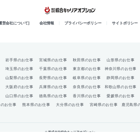
綜合キャリア
[運営会社について]
会社情報
プライバシーポリシー
サイトポリシー
岩手県のお仕事
宮城県のお仕事
秋田県のお仕事
山形県のお仕事
埼玉県のお仕事
千葉県のお仕事
東京都のお仕事
神奈川県のお仕事
山梨県のお仕事
長野県のお仕事
岐阜県のお仕事
静岡県のお仕事
大阪府のお仕事
兵庫県のお仕事
奈良県のお仕事
和歌山県のお仕事
山口県のお仕事
徳島県のお仕事
香川県のお仕事
愛媛県のお仕事
県のお仕事
熊本県のお仕事
大分県のお仕事
宮崎県のお仕事
鹿児島県
© 株式会社綜合キャリアオプション