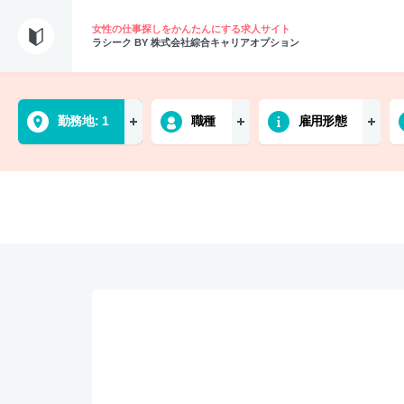
女性の仕事探しをかんたんにする求人サイト
ラシーク BY 株式会社綜合キャリアオプション
勤務地
1
職種
雇用形態