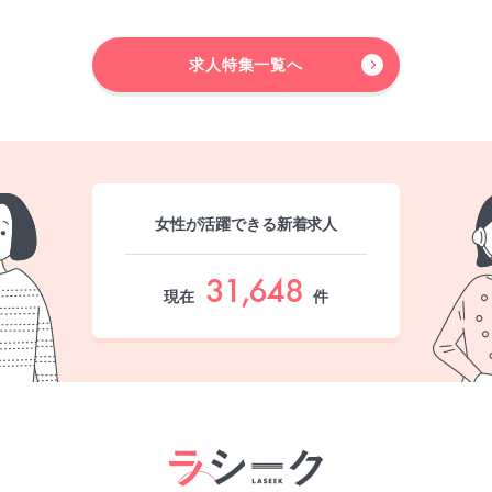
求人特集一覧へ
女性が活躍できる新着求人
31,648
現在
件