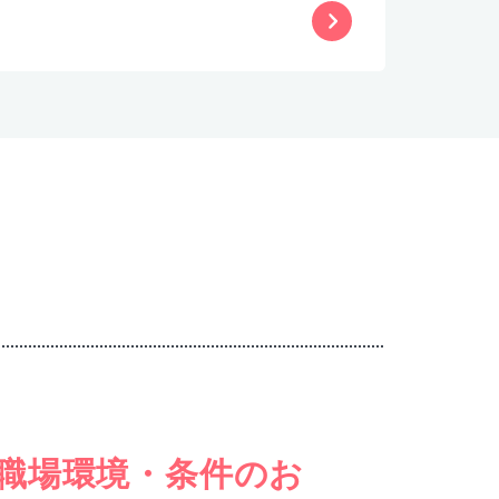
職場環境・条件のお
女