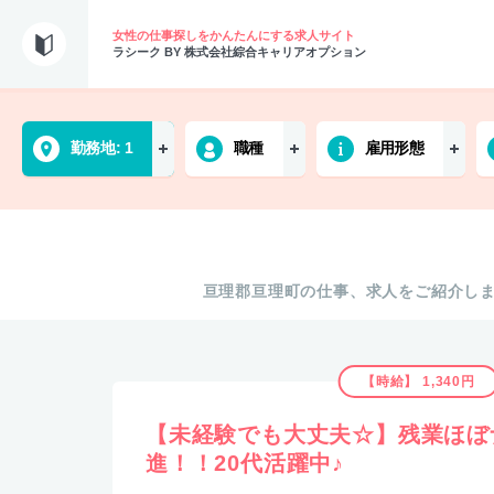
女性の仕事探しをかんたんにする求人サイト
ラシーク BY 株式会社綜合キャリアオプション
勤務地
1
職種
雇用形態
亘理郡亘理町の仕事、求人をご紹介し
【時給】 1,340円
【未経験でも大丈夫☆】残業ほぼ
進！！20代活躍中♪