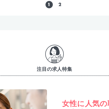
1
2
注目の求人特集
女性に人気の