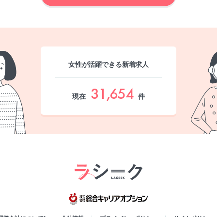
女性が活躍できる新着求人
31,654
現在
件
綜合キャリア