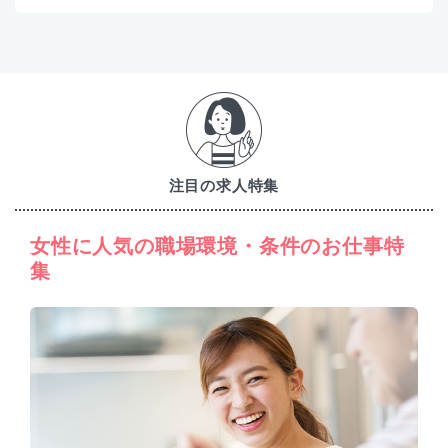
注目の求人特集
女性に人気の職場環境・条件のお仕事特
集