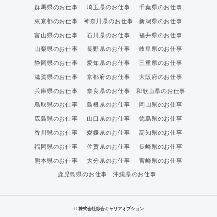
群馬県のお仕事
埼玉県のお仕事
千葉県のお仕事
東京都のお仕事
神奈川県のお仕事
新潟県のお仕事
富山県のお仕事
石川県のお仕事
福井県のお仕事
山梨県のお仕事
長野県のお仕事
岐阜県のお仕事
静岡県のお仕事
愛知県のお仕事
三重県のお仕事
滋賀県のお仕事
京都府のお仕事
大阪府のお仕事
兵庫県のお仕事
奈良県のお仕事
和歌山県のお仕事
鳥取県のお仕事
島根県のお仕事
岡山県のお仕事
広島県のお仕事
山口県のお仕事
徳島県のお仕事
香川県のお仕事
愛媛県のお仕事
高知県のお仕事
福岡県のお仕事
佐賀県のお仕事
長崎県のお仕事
熊本県のお仕事
大分県のお仕事
宮崎県のお仕事
鹿児島県のお仕事
沖縄県のお仕事
© 株式会社綜合キャリアオプション