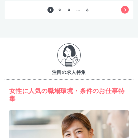
1
2
3
…
6
注目の求人特集
女性に人気の職場環境・条件のお仕事特
集