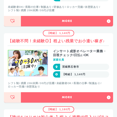
未経験者OK
長期の仕事
制服あり
研修あり
ロッカー完備
休憩室あり
シフト制
残業 20H未満
30代が活躍
MORE
【時給】 1,140円
【経験不問！未経験◎】程よい残業でお小遣い稼ぎ♪
インサート成形オペレーター業務・
目視チェック/日払いOK
派遣社員
宮城県石巻市
【時給】 1,140円
シフト制
残業 20H未満
30代が活躍
未経験者OK
長期の仕事
制服あり
ロッカー完備
休憩室あり
MORE
【時給】 1,180円