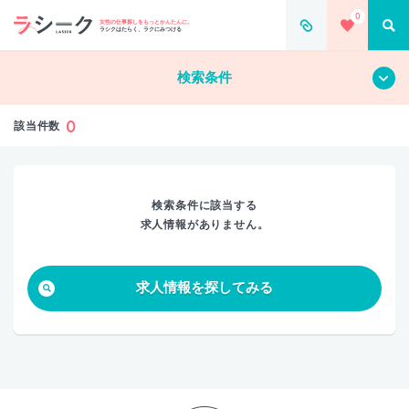
0
すべて
クリア
女性の仕事探しをもっとかんたんに。
ラシクはたらく、ラクにみつける
検索条件
0
該当件数
検索条件に該当する
求人情報がありません。
求人情報を探してみる