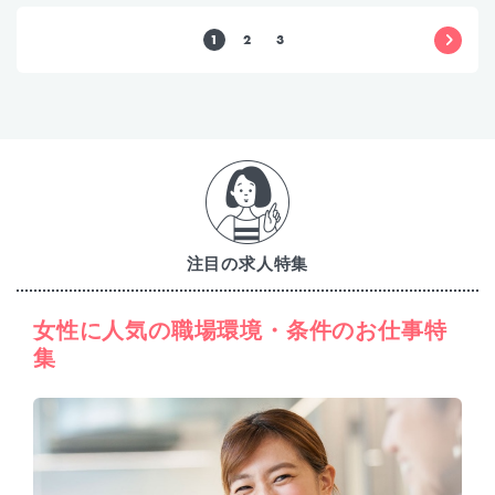
1
2
3
注目の求人特集
女性に人気の職場環境・条件のお仕事特
集