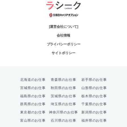
綜合キャリアオプシ
[運営会社について]
会社情報
プライバシーポリシー
サイトポリシー
北海道のお仕事
青森県のお仕事
岩手県のお仕事
宮城県のお仕事
秋田県のお仕事
山形県のお仕事
福島県のお仕事
茨城県のお仕事
栃木県のお仕事
群馬県のお仕事
埼玉県のお仕事
千葉県のお仕事
東京都のお仕事
神奈川県のお仕事
新潟県のお仕事
富山県のお仕事
石川県のお仕事
福井県のお仕事