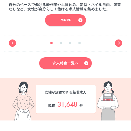
自分のペースで働ける軽作業や土日休み、髪型・ネイル自由、残業
なしなど、女性が自分らしく働ける求人情報を集めました。
MORE
求人特集一覧へ
女性が活躍できる新着求人
31,648
現在
件