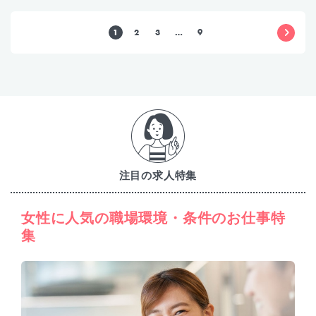
1
2
3
…
9
注目の求人特集
女性に人気の職場環境・条件のお仕事特
集