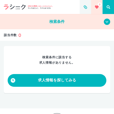
0
すべて
クリア
女性の仕事探しをもっとかんたんに。
ラシクはたらく、ラクにみつける
検索条件
0
該当件数
検索条件に該当する
求人情報がありません。
求人情報を探してみる