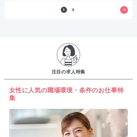
1
2
注目の求人特集
女性に人気の職場環境・条件のお仕事特
集