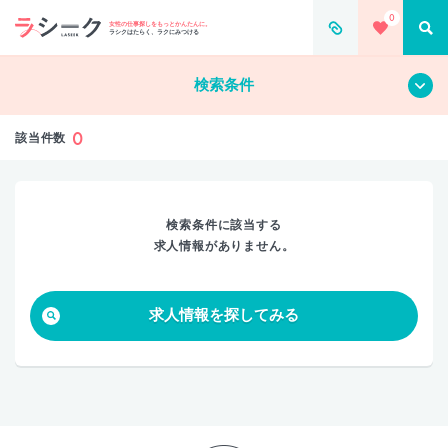
0
すべて
クリア
女性の仕事探しをもっとかんたんに。
ラシクはたらく、ラクにみつける
検索条件
0
該当件数
検索条件に該当する
求人情報がありません。
求人情報を探してみる