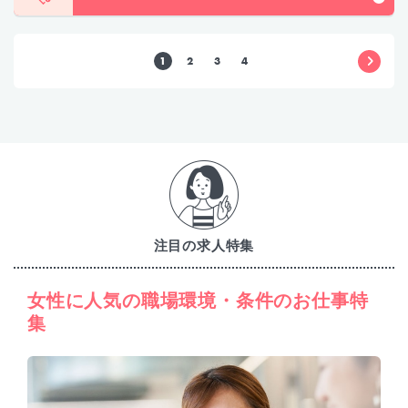
1
2
3
4
注目の求人特集
女性に人気の職場環境・条件のお仕事特
集