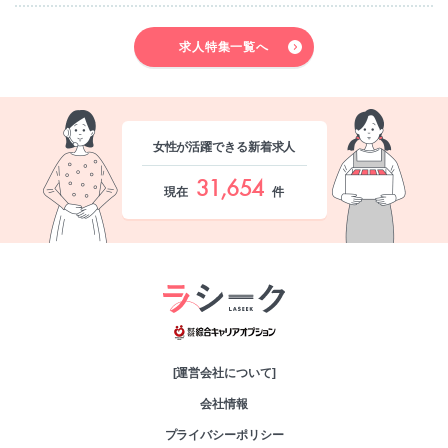
求人特集一覧へ
女性が活躍できる新着求人
31,654
現在
件
綜合キャリアオプシ
[運営会社について]
会社情報
プライバシーポリシー