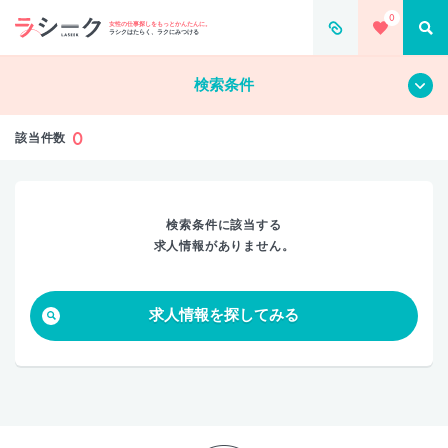
0
すべて
クリア
女性の仕事探しをもっとかんたんに。
ラシクはたらく、ラクにみつける
検索条件
0
該当件数
検索条件に該当する
求人情報がありません。
求人情報を探してみる