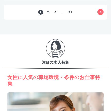
1
2
3
…
21
注目の求人特集
女性に人気の職場環境・条件のお仕事特
集