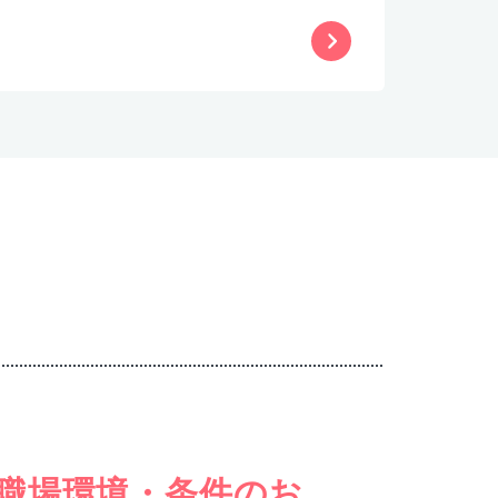
職場環境・条件のお
女