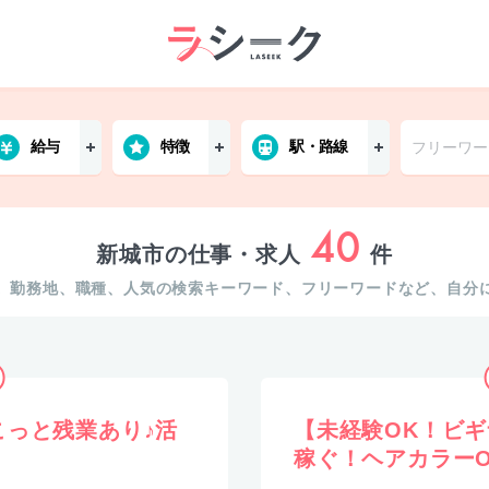
給与
特徴
駅・路線
40
新城市の仕事・求人
件
。勤務地、職種、人気の検索キーワード、フリーワードなど、自分
こっと残業あり♪活
【未経験OK！ビ
稼ぐ！ヘアカラー