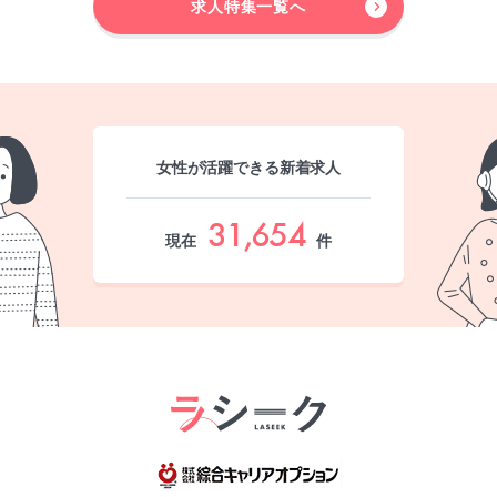
求人特集一覧へ
女性が活躍できる新着求人
31,654
現在
件
綜合キャリア