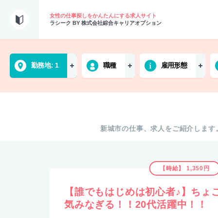
女性の仕事探しをかんたんにする求人サイト
ラシーク BY 株式会社綜合キャリアオプション
勤務地
1
職種
雇用形態
新城市の仕事、求人をご紹介します
【時給】 1,350円
【誰でもはじめは初心者♪】ちょ
気みなぎる！！20代活躍中！！