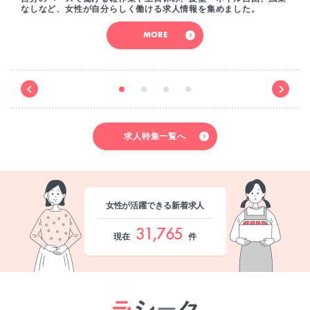
なしなど、女性が自分らしく働ける求人情報を集めました。
MORE
求人特集一覧へ
女性が活躍できる新着求人
31,765
現在
件