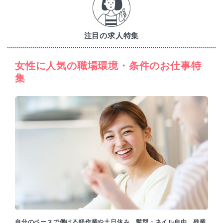
注目の求人特集
女性に人気の職場環境・条件のお仕事特
集
自分のペースで働ける軽作業や土日休み、髪型・ネイル自由、残業