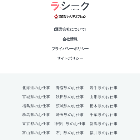
綜合キャリアオプシ
[運営会社について]
会社情報
プライバシーポリシー
サイトポリシー
北海道のお仕事
青森県のお仕事
岩手県のお仕事
宮城県のお仕事
秋田県のお仕事
山形県のお仕事
福島県のお仕事
茨城県のお仕事
栃木県のお仕事
群馬県のお仕事
埼玉県のお仕事
千葉県のお仕事
東京都のお仕事
神奈川県のお仕事
新潟県のお仕事
富山県のお仕事
石川県のお仕事
福井県のお仕事