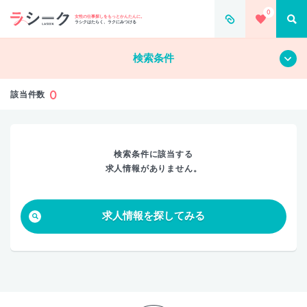
0
すべて
クリア
女性の仕事探しをもっとかんたんに。
ラシクはたらく、ラクにみつける
検索条件
0
該当件数
検索条件に該当する
求人情報がありません。
求人情報を探してみる