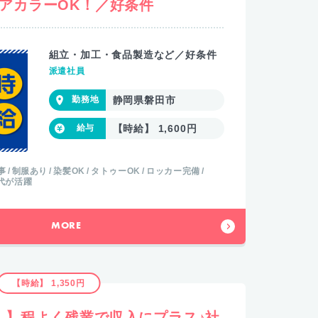
アカラーOK！／好条件
組立・加工・食品製造など／好条件
派遣社員
静岡県磐田市
【時給】 1,600円
事
制服あり
染髪OK
タトゥーOK
ロッカー完備
0代が活躍
MORE
【時給】 1,350円
！】程よく残業で収入にプラス♪社