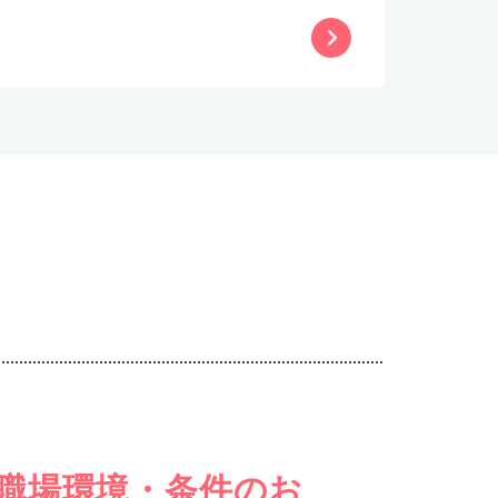
職場環境・条件のお
女