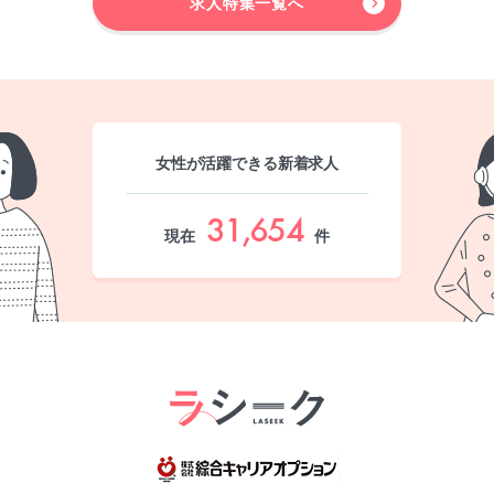
求人特集一覧へ
女性が活躍できる新着求人
31,654
現在
件
綜合キャリア