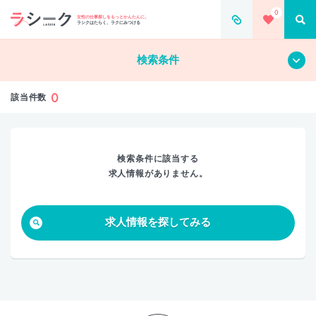
0
すべて
クリア
女性の仕事探しをもっとかんたんに。
ラシクはたらく、ラクにみつける
検索条件
0
該当件数
検索条件に該当する
求人情報がありません。
求人情報を探してみる