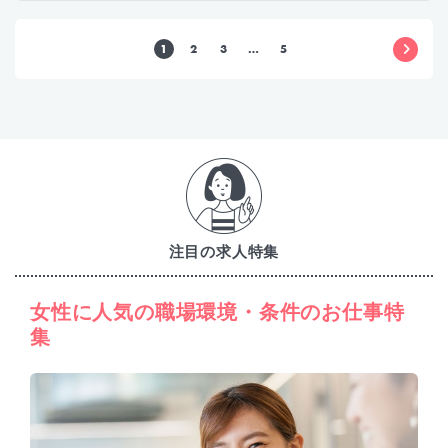
1
2
3
…
5
注目の求人特集
女性に人気の職場環境・条件のお仕事特
集