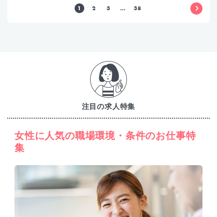
1
2
3
…
38
注目の求人特集
女性に人気の職場環境・条件のお仕事特
集