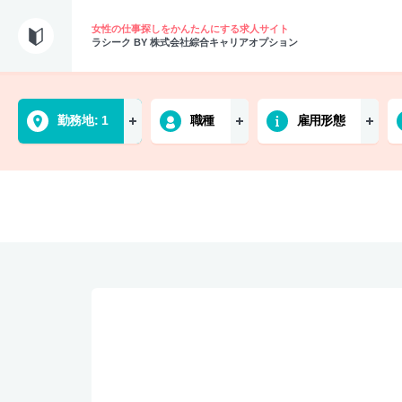
女性の仕事探しをかんたんにする求人サイト
ラシーク BY 株式会社綜合キャリアオプション
勤務地
1
職種
雇用形態