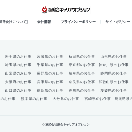
綜合キャリア
[運営会社について]
会社情報
プライバシーポリシー
サイトポリシー
岩手県のお仕事
宮城県のお仕事
秋田県のお仕事
山形県のお仕事
埼玉県のお仕事
千葉県のお仕事
東京都のお仕事
神奈川県のお仕事
山梨県のお仕事
長野県のお仕事
岐阜県のお仕事
静岡県のお仕事
大阪府のお仕事
兵庫県のお仕事
奈良県のお仕事
和歌山県のお仕事
山口県のお仕事
徳島県のお仕事
香川県のお仕事
愛媛県のお仕事
県のお仕事
熊本県のお仕事
大分県のお仕事
宮崎県のお仕事
鹿児島県
© 株式会社綜合キャリアオプション