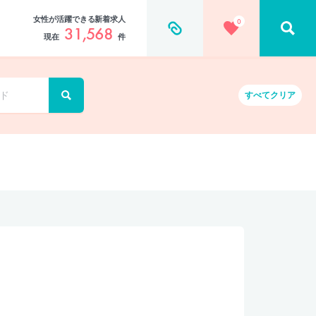
女性が活躍できる新着求人
0
31,568
現在
件
すべて
クリア