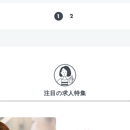
1
2
注目の求人特集