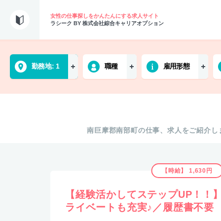
女性の仕事探しをかんたんにする求人サイト
ラシーク BY 株式会社綜合キャリアオプション
勤務地
1
職種
雇用形態
南巨摩郡南部町の仕事、求人をご紹介し
【時給】 1,630円
【経験活かしてステップUP！！
ライベートも充実♪／履歴書不要