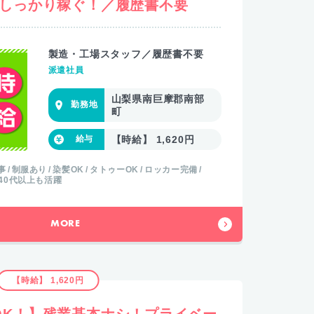
でしっかり稼ぐ！／履歴書不要
製造・工場スタッフ／履歴書不要
派遣社員
山梨県南巨摩郡南部
町
【時給】 1,620円
事
制服あり
染髪OK
タトゥーOK
ロッカー完備
40代以上も活躍
MORE
【時給】 1,620円
OK！】残業基本ナシ！プライベー