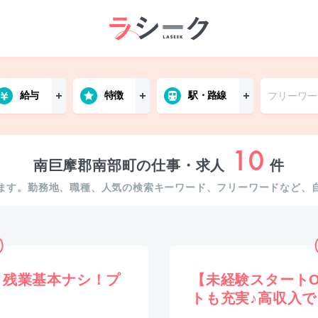
給与
特徴
駅・路線
10
南巨摩郡南部町の仕事・求人
件
ます。勤務地、職種、人気の検索キーワード、フリーワードなど、
】残業基本ナシ！プ
【未経験スタート
トも充実♪高収入