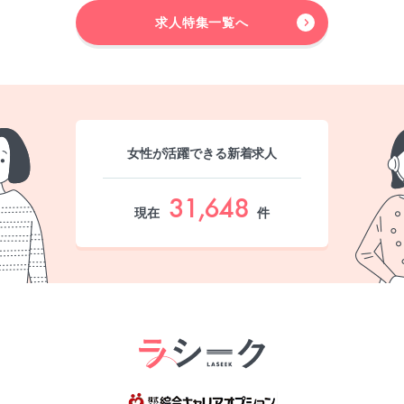
求人特集一覧へ
女性が活躍できる新着求人
31,648
現在
件
綜合キャリア