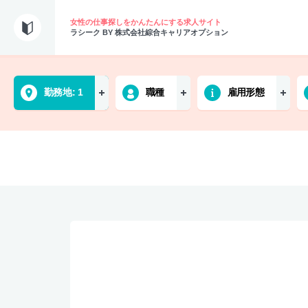
女性の仕事探しをかんたんにする求人サイト
ラシーク BY 株式会社綜合キャリアオプション
勤務地
1
職種
雇用形態