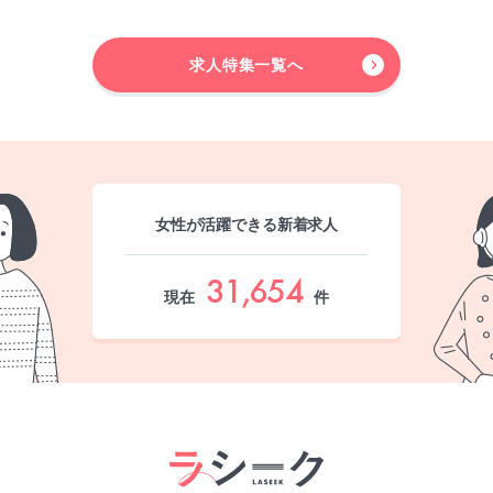
求人特集一覧へ
女性が活躍できる新着求人
31,654
現在
件