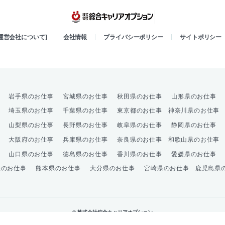
綜合キャリア
[運営会社について]
会社情報
プライバシーポリシー
サイトポリシー
岩手県のお仕事
宮城県のお仕事
秋田県のお仕事
山形県のお仕事
埼玉県のお仕事
千葉県のお仕事
東京都のお仕事
神奈川県のお仕事
山梨県のお仕事
長野県のお仕事
岐阜県のお仕事
静岡県のお仕事
大阪府のお仕事
兵庫県のお仕事
奈良県のお仕事
和歌山県のお仕事
山口県のお仕事
徳島県のお仕事
香川県のお仕事
愛媛県のお仕事
県のお仕事
熊本県のお仕事
大分県のお仕事
宮崎県のお仕事
鹿児島県
© 株式会社綜合キャリアオプション