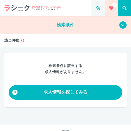
0
すべて
クリア
女性の仕事探しをもっとかんたんに。
ラシクはたらく、ラクにみつける
検索条件
0
該当件数
検索条件に該当する
求人情報がありません。
求人情報を探してみる