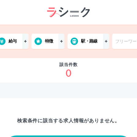
給与
特徴
駅・路線
該当件数
0
検索条件に該当する
求人情報がありません。