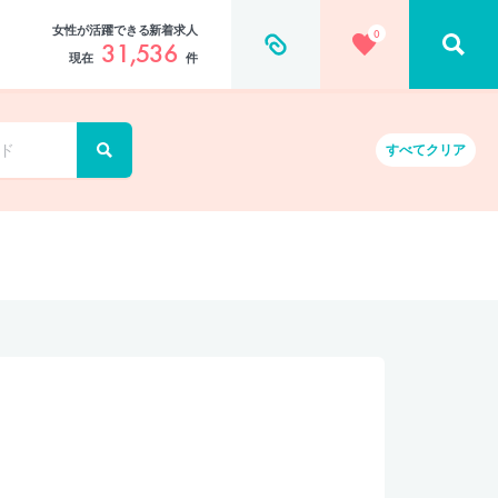
女性が活躍できる新着求人
0
31,536
現在
件
すべて
クリア