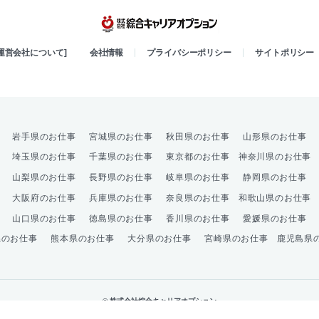
綜合キャリア
[運営会社について]
会社情報
プライバシーポリシー
サイトポリシー
岩手県のお仕事
宮城県のお仕事
秋田県のお仕事
山形県のお仕事
埼玉県のお仕事
千葉県のお仕事
東京都のお仕事
神奈川県のお仕事
山梨県のお仕事
長野県のお仕事
岐阜県のお仕事
静岡県のお仕事
大阪府のお仕事
兵庫県のお仕事
奈良県のお仕事
和歌山県のお仕事
山口県のお仕事
徳島県のお仕事
香川県のお仕事
愛媛県のお仕事
県のお仕事
熊本県のお仕事
大分県のお仕事
宮崎県のお仕事
鹿児島県
© 株式会社綜合キャリアオプション