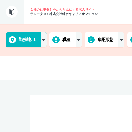
女性の仕事探しをかんたんにする求人サイト
ラシーク BY 株式会社綜合キャリアオプション
勤務地
1
職種
雇用形態