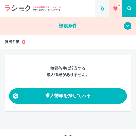
0
すべて
クリア
女性の仕事探しをもっとかんたんに。
ラシクはたらく、ラクにみつける
検索条件
0
該当件数
検索条件に該当する
求人情報がありません。
求人情報を探してみる