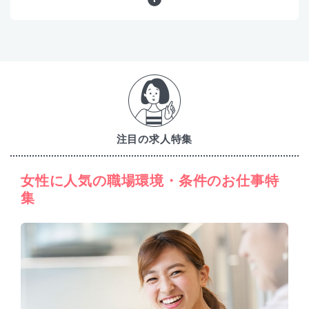
1
注目の求人特集
女性に人気の職場環境・条件のお仕事特
集