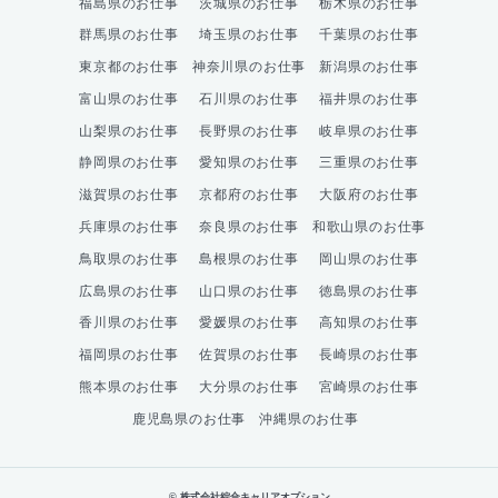
福島県のお仕事
茨城県のお仕事
栃木県のお仕事
群馬県のお仕事
埼玉県のお仕事
千葉県のお仕事
東京都のお仕事
神奈川県のお仕事
新潟県のお仕事
富山県のお仕事
石川県のお仕事
福井県のお仕事
山梨県のお仕事
長野県のお仕事
岐阜県のお仕事
静岡県のお仕事
愛知県のお仕事
三重県のお仕事
滋賀県のお仕事
京都府のお仕事
大阪府のお仕事
兵庫県のお仕事
奈良県のお仕事
和歌山県のお仕事
鳥取県のお仕事
島根県のお仕事
岡山県のお仕事
広島県のお仕事
山口県のお仕事
徳島県のお仕事
香川県のお仕事
愛媛県のお仕事
高知県のお仕事
福岡県のお仕事
佐賀県のお仕事
長崎県のお仕事
熊本県のお仕事
大分県のお仕事
宮崎県のお仕事
鹿児島県のお仕事
沖縄県のお仕事
© 株式会社綜合キャリアオプション