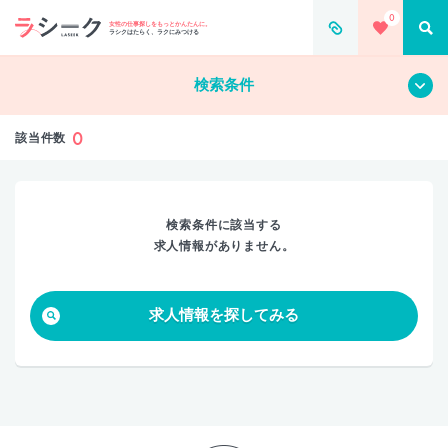
0
すべて
クリア
女性の仕事探しをもっとかんたんに。
ラシクはたらく、ラクにみつける
検索条件
0
該当件数
検索条件に該当する
求人情報がありません。
求人情報を探してみる