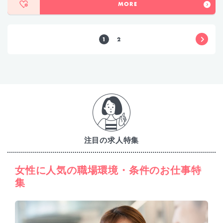
MORE
1
2
注目の求人特集
女性に人気の職場環境・条件のお仕事特
集