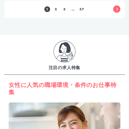
1
2
3
…
57
注目の求人特集
女性に人気の職場環境・条件のお仕事特
集