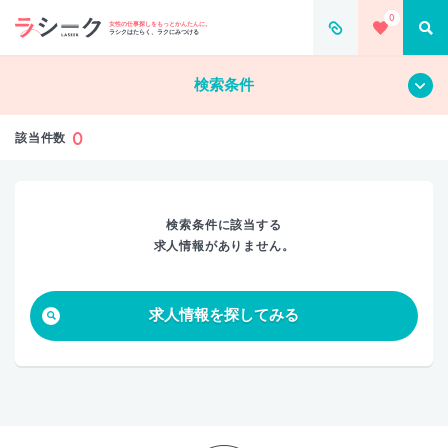
0
すべて
クリア
女性の仕事探しをもっとかんたんに。
ラシクはたらく、ラクにみつける
検索条件
0
該当件数
検索条件に該当する
求人情報がありません。
求人情報を探してみる