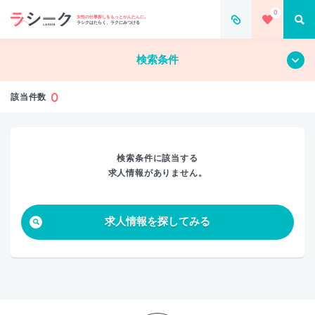
0
すべて
クリア
女性の仕事探しをもっとかんたんに。
ラシクはたらく、ラクにみつける
検索条件
0
該当件数
検索条件に該当する
求人情報がありません。
求人情報を探してみる