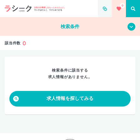
0
すべて
クリア
女性の仕事探しをもっとかんたんに。
ラシクはたらく、ラクにみつける
検索条件
0
該当件数
検索条件に該当する
求人情報がありません。
求人情報を探してみる